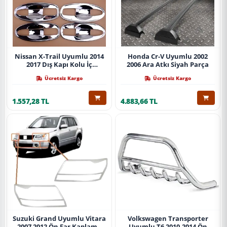
Nissan X-Trail Uyumlu 2014
Honda Cr-V Uyumlu 2002
2017 Dış Kapı Kolu İç
2006 Ara Atkı Siyah Parça
Kaplama Abs Krom Parça
Ücretsiz Kargo
Ücretsiz Kargo
1.557,28 TL
4.883,66 TL
Suzuki Grand Uyumlu Vitara
Volkswagen Transporter
2007 2012 Ön Far Kaplama
Uyumlu T6 2010-2014 Ön