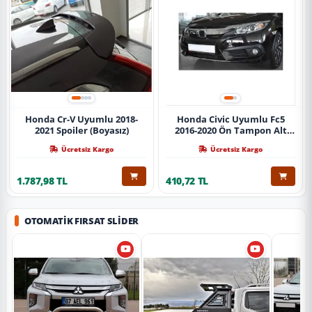
Honda Cr-V Uyumlu 2018-
Honda Civic Uyumlu Fc5
2021 Spoiler (Boyasız)
2016-2020 Ön Tampon Alt
Nikelajı Tekli
Ücretsiz Kargo
Ücretsiz Kargo
1.787,98 TL
410,72 TL
OTOMATIK FIRSAT SLIDER