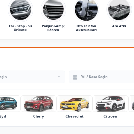
Far - Stop - Sis
Panjur &Amp;
Oto Telefon
Ara Atkı
Ürünleri
Böbrek
Aksesuarları
Yıl Seçin
Byd
Chery
Chevrolet
Citroen