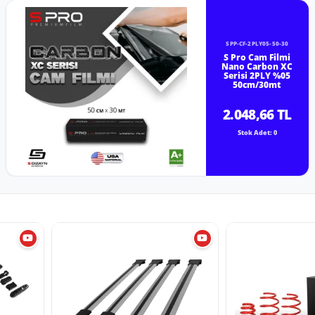
SPP-CF-2PLY05-50-30
S Pro Cam Filmi
Nano Carbon XC
Serisi 2PLY %05
50cm/30mt
2.048,66 TL
Stok Adet: 0