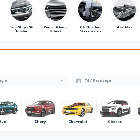
Far - Stop - Sis
Panjur &Amp;
Oto Telefon
Ara Atkı
Ürünleri
Böbrek
Aksesuarları
Yıl Seçin
Byd
Chery
Chevrolet
Citroen