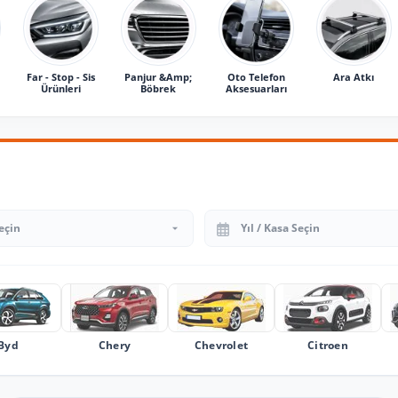
Far - Stop - Sis
Panjur &Amp;
Oto Telefon
Ara Atkı
Ürünleri
Böbrek
Aksesuarları
Yıl Seçin
Byd
Chery
Chevrolet
Citroen