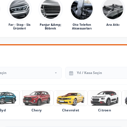
Far - Stop - Sis
Panjur &Amp;
Oto Telefon
Ara Atkı
Ürünleri
Böbrek
Aksesuarları
Yıl Seçin
Byd
Chery
Chevrolet
Citroen