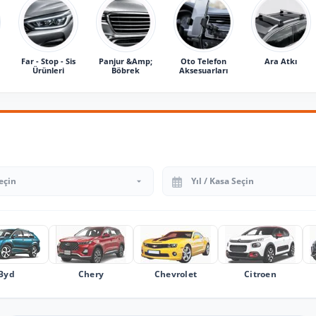
Far - Stop - Sis
Panjur &Amp;
Oto Telefon
Ara Atkı
Ürünleri
Böbrek
Aksesuarları
Yıl Seçin
Byd
Chery
Chevrolet
Citroen