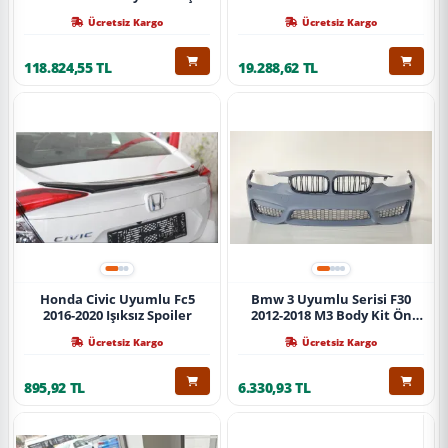
Ücretsiz Kargo
Ücretsiz Kargo
118.824,55 TL
19.288,62 TL
Honda Civic Uyumlu Fc5
Bmw 3 Uyumlu Serisi F30
2016-2020 Işıksız Spoiler
2012-2018 M3 Body Kit Ön
Tampon
Ücretsiz Kargo
Ücretsiz Kargo
895,92 TL
6.330,93 TL