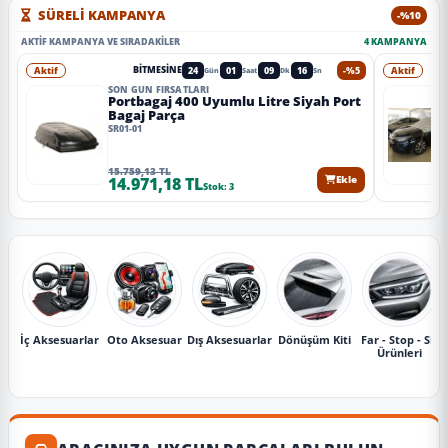
SÜRELİ KAMPANYA
-%10
AKTIF KAMPANYA VE SIRADAKILER
4 KAMPANYA
Aktif
24
01
09
14
-%5
Aktif
BITMESINE
Gün
Saat
Dk
Sn
SON GÜN FIRSATLARI
Portbagaj 400 Uyumlu Litre Siyah Port
Bagaj Parça
SR01-01
15.759,13 TL
14.971,18 TL
Ekle
Stok: 3
İç Aksesuarlar
Oto Aksesuar
Dış Aksesuarlar
Dönüşüm Kiti
Far - Stop - Sis
Ürünleri