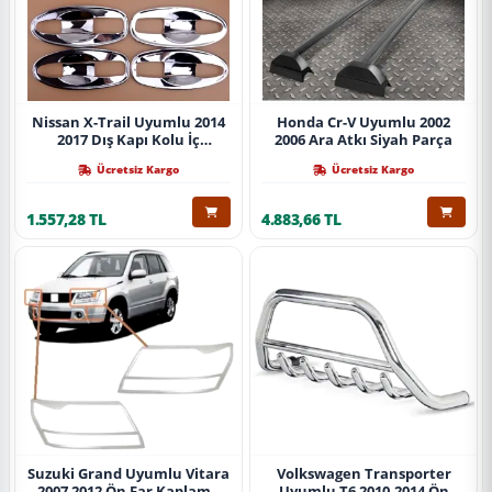
Nissan X-Trail Uyumlu 2014
Honda Cr-V Uyumlu 2002
2017 Dış Kapı Kolu İç
2006 Ara Atkı Siyah Parça
Kaplama Abs Krom Parça
Ücretsiz Kargo
Ücretsiz Kargo
1.557,28 TL
4.883,66 TL
Suzuki Grand Uyumlu Vitara
Volkswagen Transporter
2007 2012 Ön Far Kaplama
Uyumlu T6 2010-2014 Ön