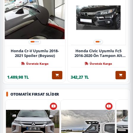
Honda Cr-V Uyumlu 2018-
Honda Civic Uyumlu Fc5
2021 Spoiler (Boyasız)
2016-2020 Ön Tampon Alt
Nikelajı Tekli
Ücretsiz Kargo
Ücretsiz Kargo
1.489,98 TL
342,27 TL
OTOMATIK FIRSAT SLIDER