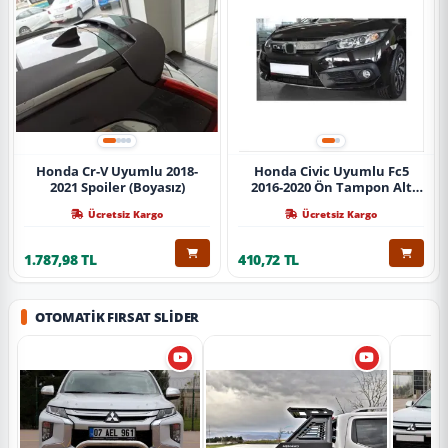
Honda Cr-V Uyumlu 2018-
Honda Civic Uyumlu Fc5
2021 Spoiler (Boyasız)
2016-2020 Ön Tampon Alt
Nikelajı Tekli
Ücretsiz Kargo
Ücretsiz Kargo
1.787,98 TL
410,72 TL
OTOMATIK FIRSAT SLIDER