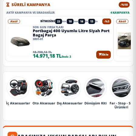
SÜRELİ KAMPANYA
-%10
AKTIF KAMPANYA VE SIRADAKILER
4 KAMPANYA
Aktif
23
18
16
13
-%5
Aktif
BITMESINE
Gün
Saat
Dk
Sn
SON GÜN FIRSATLARI
Portbagaj 400 Uyumlu Litre Siyah Port
Bagaj Parça
SR01-01
15.759,13 TL
14.971,18 TL
Ekle
Stok: 3
İç Aksesuarlar
Oto Aksesuar
Dış Aksesuarlar
Dönüşüm Kiti
Far - Stop - Sis
Ürünleri