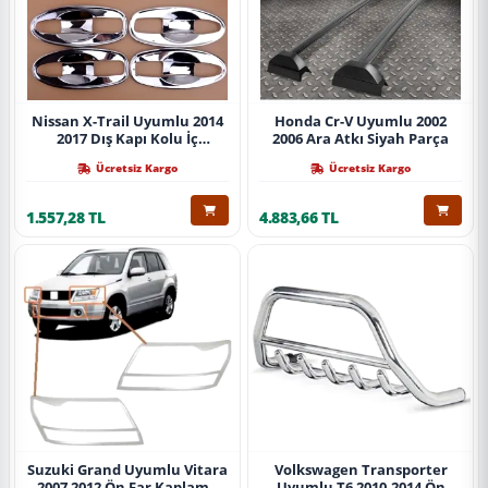
Nissan X-Trail Uyumlu 2014
Honda Cr-V Uyumlu 2002
2017 Dış Kapı Kolu İç
2006 Ara Atkı Siyah Parça
Kaplama Abs Krom Parça
Ücretsiz Kargo
Ücretsiz Kargo
1.557,28 TL
4.883,66 TL
Suzuki Grand Uyumlu Vitara
Volkswagen Transporter
2007 2012 Ön Far Kaplama
Uyumlu T6 2010-2014 Ön