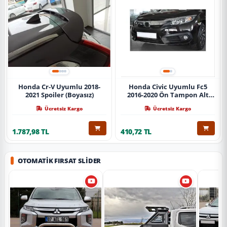
Honda Cr-V Uyumlu 2018-
Honda Civic Uyumlu Fc5
2021 Spoiler (Boyasız)
2016-2020 Ön Tampon Alt
Nikelajı Tekli
Ücretsiz Kargo
Ücretsiz Kargo
1.787,98 TL
410,72 TL
OTOMATIK FIRSAT SLIDER