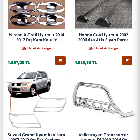
Nissan X-Trail Uyumlu 2014
Honda Cr-V Uyumlu 2002
2017 Dış Kapı Kolu İç
2006 Ara Atkı Siyah Parça
Kaplama Abs Krom Parça
Ücretsiz Kargo
Ücretsiz Kargo
1.557,28 TL
4.883,66 TL
Suzuki Grand Uyumlu Vitara
Volkswagen Transporter
2007 2012 Ön Far Kaplama
Uyumlu T6 2010-2014 Ön