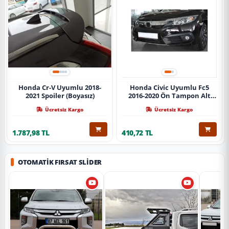
Honda Cr-V Uyumlu 2018-
Honda Civic Uyumlu Fc5
2021 Spoiler (Boyasız)
2016-2020 Ön Tampon Alt
Nikelajı Tekli
Ücretsiz Kargo
Ücretsiz Kargo
1.787,98 TL
410,72 TL
OTOMATIK FIRSAT SLIDER