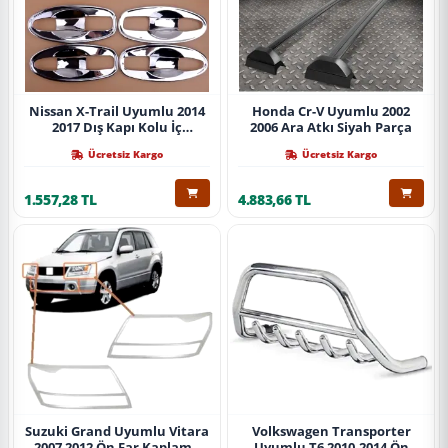
Nissan X-Trail Uyumlu 2014
Honda Cr-V Uyumlu 2002
2017 Dış Kapı Kolu İç
2006 Ara Atkı Siyah Parça
Kaplama Abs Krom Parça
Ücretsiz Kargo
Ücretsiz Kargo
1.557,28 TL
4.883,66 TL
Suzuki Grand Uyumlu Vitara
Volkswagen Transporter
2007 2012 Ön Far Kaplama
Uyumlu T6 2010-2014 Ön