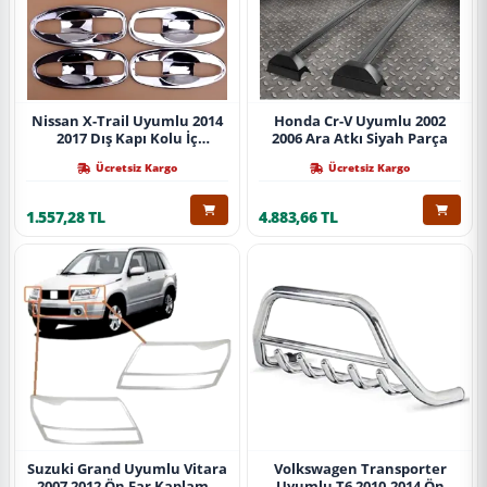
Nissan X-Trail Uyumlu 2014
Honda Cr-V Uyumlu 2002
2017 Dış Kapı Kolu İç
2006 Ara Atkı Siyah Parça
Kaplama Abs Krom Parça
Ücretsiz Kargo
Ücretsiz Kargo
1.557,28 TL
4.883,66 TL
Suzuki Grand Uyumlu Vitara
Volkswagen Transporter
2007 2012 Ön Far Kaplama
Uyumlu T6 2010-2014 Ön