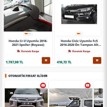
Honda Cr-V Uyumlu 2018-
Honda Civic Uyumlu Fc5
2021 Spoiler (Boyasız)
2016-2020 Ön Tampon Alt
Nikelajı Tekli
Ücretsiz Kargo
Ücretsiz Kargo
1.787,98 TL
410,72 TL
OTOMATIK FIRSAT SLIDER