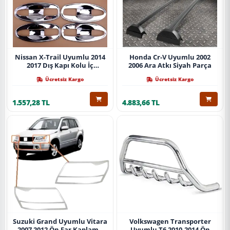
Nissan X-Trail Uyumlu 2014
Honda Cr-V Uyumlu 2002
2017 Dış Kapı Kolu İç
2006 Ara Atkı Siyah Parça
Kaplama Abs Krom Parça
Ücretsiz Kargo
Ücretsiz Kargo
1.557,28 TL
4.883,66 TL
Suzuki Grand Uyumlu Vitara
Volkswagen Transporter
2007 2012 Ön Far Kaplama
Uyumlu T6 2010-2014 Ön