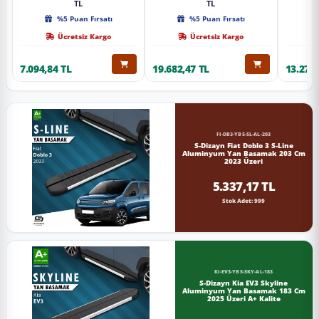
TL
TL
%5 Puan Fırsatı
%5 Puan Fırsatı
Ücretsiz Kargo
Ücretsiz Kargo
7.094,84 TL
19.682,47 TL
13.274,
FI-DB3-YBS-SL-AL-203
S-Dizayn Fiat Doblo 3 S-Line
Aluminyum Yan Basamak 203 Cm
2023 Üzeri
5.337,17 TL
Stok Adet: 999
KI-EV3-YBS-SKY-AL-183
S-Dizayn Kia EV3 Skyline
Aluminyum Yan Basamak 183 Cm
2025 Üzeri A+ Kalite