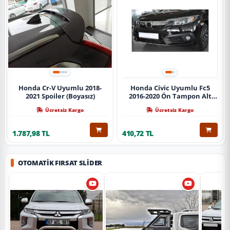
Honda Cr-V Uyumlu 2018-
Honda Civic Uyumlu Fc5
2021 Spoiler (Boyasız)
2016-2020 Ön Tampon Alt
Nikelajı Tekli
Ücretsiz Kargo
Ücretsiz Kargo
1.787,98 TL
410,72 TL
OTOMATIK FIRSAT SLIDER