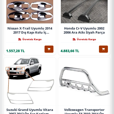
Nissan X-Trail Uyumlu 2014
Honda Cr-V Uyumlu 2002
2017 Dış Kapı Kolu İç
2006 Ara Atkı Siyah Parça
Kaplama Abs Krom Parça
Ücretsiz Kargo
Ücretsiz Kargo
1.557,28 TL
4.883,66 TL
Suzuki Grand Uyumlu Vitara
Volkswagen Transporter
2007 2012 Ön Far Kaplama
Uyumlu T6 2010-2014 Ön