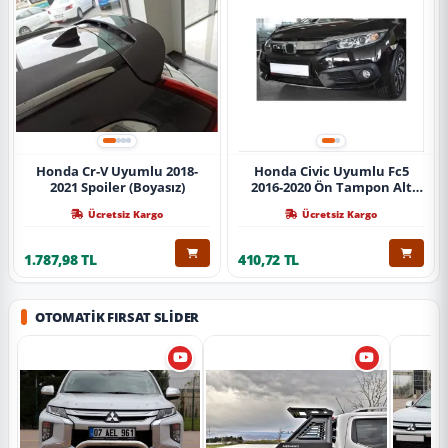
Honda Cr-V Uyumlu 2018-
Honda Civic Uyumlu Fc5
2021 Spoiler (Boyasız)
2016-2020 Ön Tampon Alt
Nikelajı Tekli
Ücretsiz Kargo
Ücretsiz Kargo
1.787,98 TL
410,72 TL
OTOMATIK FIRSAT SLIDER