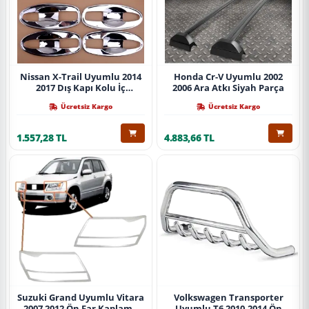
Nissan X-Trail Uyumlu 2014
Honda Cr-V Uyumlu 2002
2017 Dış Kapı Kolu İç
2006 Ara Atkı Siyah Parça
Kaplama Abs Krom Parça
Ücretsiz Kargo
Ücretsiz Kargo
1.557,28 TL
4.883,66 TL
Suzuki Grand Uyumlu Vitara
Volkswagen Transporter
2007 2012 Ön Far Kaplama
Uyumlu T6 2010-2014 Ön