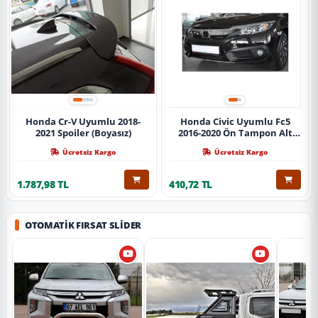
Honda Cr-V Uyumlu 2018-
Honda Civic Uyumlu Fc5
2021 Spoiler (Boyasız)
2016-2020 Ön Tampon Alt
Nikelajı Tekli
Ücretsiz Kargo
Ücretsiz Kargo
1.787,98 TL
410,72 TL
OTOMATIK FIRSAT SLIDER