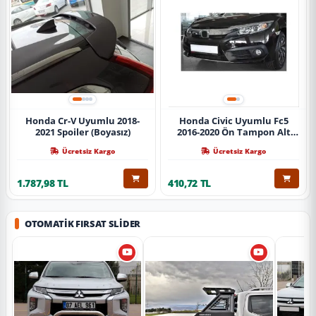
Honda Cr-V Uyumlu 2018-
Honda Civic Uyumlu Fc5
2021 Spoiler (Boyasız)
2016-2020 Ön Tampon Alt
Nikelajı Tekli
Ücretsiz Kargo
Ücretsiz Kargo
1.787,98 TL
410,72 TL
OTOMATIK FIRSAT SLIDER