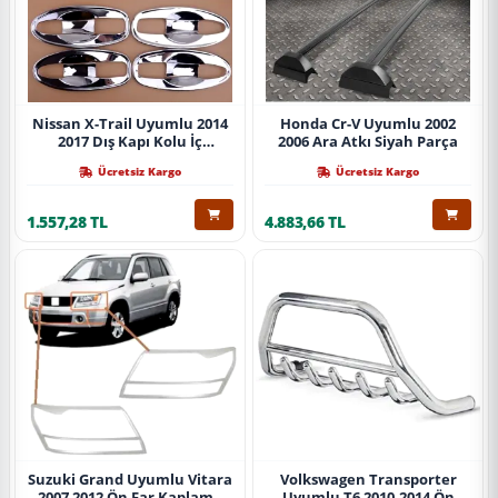
Nissan X-Trail Uyumlu 2014
Honda Cr-V Uyumlu 2002
2017 Dış Kapı Kolu İç
2006 Ara Atkı Siyah Parça
Kaplama Abs Krom Parça
Ücretsiz Kargo
Ücretsiz Kargo
1.557,28 TL
4.883,66 TL
Suzuki Grand Uyumlu Vitara
Volkswagen Transporter
2007 2012 Ön Far Kaplama
Uyumlu T6 2010-2014 Ön