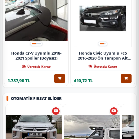
Honda Cr-V Uyumlu 2018-
Honda Civic Uyumlu Fc5
2021 Spoiler (Boyasız)
2016-2020 Ön Tampon Alt
Nikelajı Tekli
Ücretsiz Kargo
Ücretsiz Kargo
1.787,98 TL
410,72 TL
OTOMATIK FIRSAT SLIDER