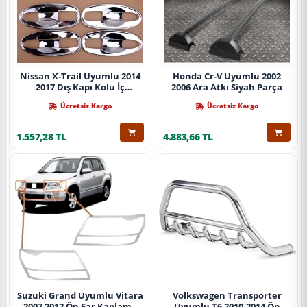
Nissan X-Trail Uyumlu 2014
Honda Cr-V Uyumlu 2002
2017 Dış Kapı Kolu İç
2006 Ara Atkı Siyah Parça
Kaplama Abs Krom Parça
Ücretsiz Kargo
Ücretsiz Kargo
1.557,28 TL
4.883,66 TL
Suzuki Grand Uyumlu Vitara
Volkswagen Transporter
2007 2012 Ön Far Kaplama
Uyumlu T6 2010-2014 Ön