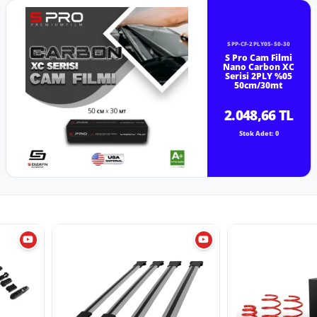
SPP-CF-2PLY05-50-30
S Pro Cam Filmi
Nano Carbon XC
Serisi 2PLY %05
50cm/30mt
2.048,66 TL
Stok Adet: 0