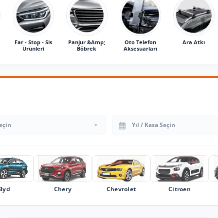
Far - Stop - Sis
Panjur &Amp;
Oto Telefon
Ara Atkı
Ürünleri
Böbrek
Aksesuarları
Yıl Seçin
Byd
Chery
Chevrolet
Citroen