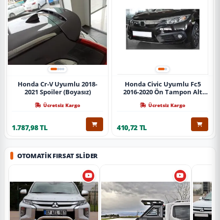
Honda Cr-V Uyumlu 2018-
Honda Civic Uyumlu Fc5
2021 Spoiler (Boyasız)
2016-2020 Ön Tampon Alt
Nikelajı Tekli
Ücretsiz Kargo
Ücretsiz Kargo
1.787,98 TL
410,72 TL
OTOMATIK FIRSAT SLIDER