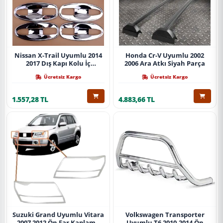
Nissan X-Trail Uyumlu 2014
Honda Cr-V Uyumlu 2002
2017 Dış Kapı Kolu İç
2006 Ara Atkı Siyah Parça
Kaplama Abs Krom Parça
Ücretsiz Kargo
Ücretsiz Kargo
1.557,28 TL
4.883,66 TL
Suzuki Grand Uyumlu Vitara
Volkswagen Transporter
2007 2012 Ön Far Kaplama
Uyumlu T6 2010-2014 Ön