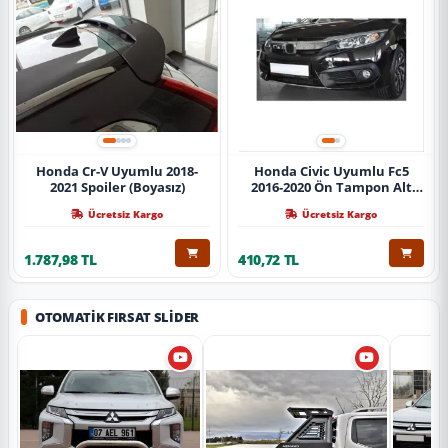
Honda Cr-V Uyumlu 2018-
Honda Civic Uyumlu Fc5
2021 Spoiler (Boyasız)
2016-2020 Ön Tampon Alt
Nikelajı Tekli
Ücretsiz Kargo
Ücretsiz Kargo
1.787,98 TL
410,72 TL
OTOMATIK FIRSAT SLIDER