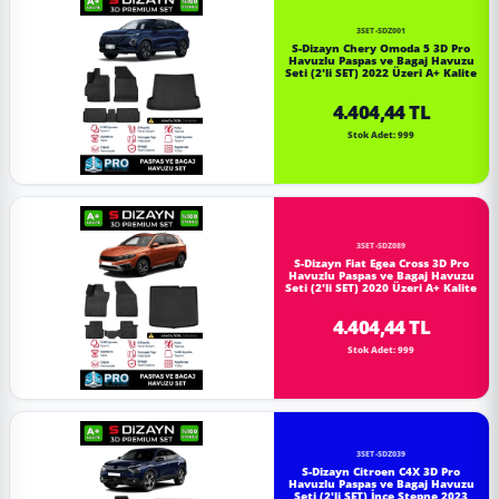
3SET-SDZ001
S-Dizayn Chery Omoda 5 3D Pro
Havuzlu Paspas ve Bagaj Havuzu
Seti (2'li SET) 2022 Üzeri A+ Kalite
4.404,44 TL
Stok Adet: 999
3SET-SDZ089
S-Dizayn Fiat Egea Cross 3D Pro
Havuzlu Paspas ve Bagaj Havuzu
Seti (2'li SET) 2020 Üzeri A+ Kalite
4.404,44 TL
Stok Adet: 999
3SET-SDZ039
S-Dizayn Citroen C4X 3D Pro
Havuzlu Paspas ve Bagaj Havuzu
Seti (2'li SET) İnce Stepne 2023