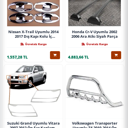
Nissan X-Trail Uyumlu 2014
Honda Cr-V Uyumlu 2002
2017 Dış Kapı Kolu İç
2006 Ara Atkı Siyah Parça
Kaplama Abs Krom Parça
Ücretsiz Kargo
Ücretsiz Kargo
1.557,28 TL
4.883,66 TL
Suzuki Grand Uyumlu Vitara
Volkswagen Transporter
2007 2012 Ön Far Kaplama
Uyumlu T6 2010-2014 Ön