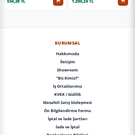
554,29 TL
1.290,24 TL
KURUMSAL
Hakkımızda
İletişim
Showroom
“Biz Kimiz?”
İş Ortaklarımız
KVKK / Gizlilik
Mesafeli Satış Sözleşmesi
Ön Bilgilendirme Formu
İptal ve İade Şartları
İade ve İptal