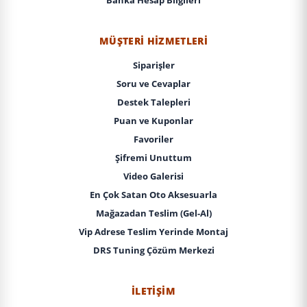
Banka Hesap Bilgileri
MÜŞTERI HIZMETLERI
Siparişler
Soru ve Cevaplar
Destek Talepleri
Puan ve Kuponlar
Favoriler
Şifremi Unuttum
Video Galerisi
En Çok Satan Oto Aksesuarla
Mağazadan Teslim (Gel-Al)
Vip Adrese Teslim Yerinde Montaj
DRS Tuning Çözüm Merkezi
İLETIŞIM