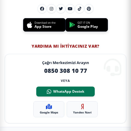
Download on the
GET IT ON
App Store
Google Play
YARDIMA MI İHTIYACINIZ VAR?
Çağrı Merkezimizi Arayın
0850 308 10 77
VEYA
WhatsApp Destek
Google Maps
Yandex Navi