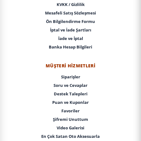
KVKK / Gizlilik
Mesafeli Satış Sözleşmesi
Ön Bilgilendirme Formu
İptal ve İade Şartları
İade ve İptal
Banka Hesap Bilgileri
MÜŞTERI HIZMETLERI
Siparişler
Soru ve Cevaplar
Destek Talepleri
Puan ve Kuponlar
Favoriler
Şifremi Unuttum
Video Galerisi
En Çok Satan Oto Aksesuarla