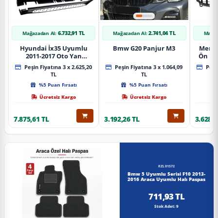
6.732,91 TL
2.741,04 TL
Mağazadan Al:
Mağazadan Al:
Mağaz
Hyundai İx35 Uyumlu
Bmw G20 Panjur M3
Merce
2011-2017 Oto Yan
Ön Pa
Basamak Koruma Side
Piano
Peşin Fiyatına 3 x 2.625,20
Peşin Fiyatına 3 x 1.064,09
Peşin
Step Bmw Style
TL
TL
%5 Puan Fırsatı
%5 Puan Fırsatı
Ücretsiz Kargo
Ücretsiz Kargo
7.875,61 TL
3.192,26 TL
3.628,8
RZL01572
Bmw 5 Uyumlu Serisi F10 2013-
2016 Araca Uyumlu Halı Paspas
711,93 TL
Stok Adet: 9