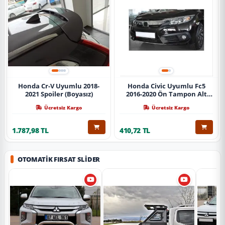
Honda Cr-V Uyumlu 2018-
Honda Civic Uyumlu Fc5
2021 Spoiler (Boyasız)
2016-2020 Ön Tampon Alt
Nikelajı Tekli
Ücretsiz Kargo
Ücretsiz Kargo
1.787,98 TL
410,72 TL
OTOMATIK FIRSAT SLIDER