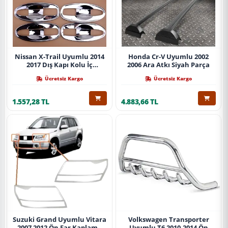
Nissan X-Trail Uyumlu 2014
Honda Cr-V Uyumlu 2002
2017 Dış Kapı Kolu İç
2006 Ara Atkı Siyah Parça
Kaplama Abs Krom Parça
Ücretsiz Kargo
Ücretsiz Kargo
1.557,28 TL
4.883,66 TL
Suzuki Grand Uyumlu Vitara
Volkswagen Transporter
2007 2012 Ön Far Kaplama
Uyumlu T6 2010-2014 Ön