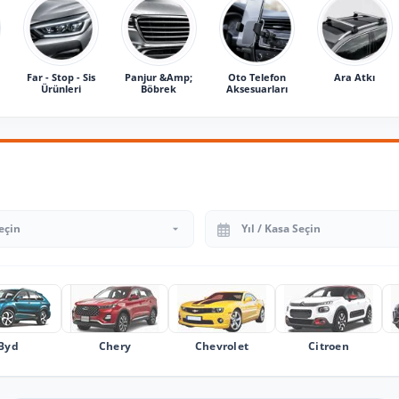
Far - Stop - Sis
Panjur &Amp;
Oto Telefon
Ara Atkı
Ürünleri
Böbrek
Aksesuarları
Yıl Seçin
Byd
Chery
Chevrolet
Citroen