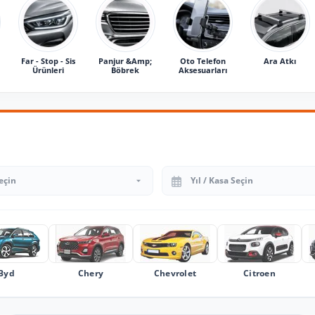
Far - Stop - Sis
Panjur &Amp;
Oto Telefon
Ara Atkı
Ürünleri
Böbrek
Aksesuarları
Yıl Seçin
Byd
Chery
Chevrolet
Citroen