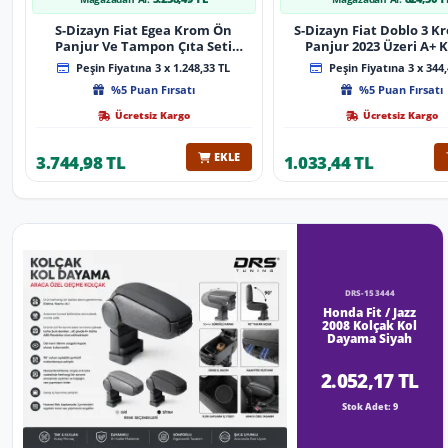
S-Dizayn Fiat Egea Krom Ön
S-Dizayn Fiat Doblo 3 
Panjur Ve Tampon Çıta Seti
Panjur 2023 Üzeri A+ K
Diamond Model 22 Prç. 2020
Peşin Fiyatına 3 x 1.248,33 TL
Peşin Fiyatına 3 x 344,
Üzeri (Parlak Krom)
%5 Puan Fırsatı
%5 Puan Fırsatı
Ücretsiz Kargo
Ücretsiz Kargo
EKLE
3.744,98 TL
1.033,44 TL
DRS-153444
Honda Fit / Jazz
2008 Kolçak Kol
Dayama Siyah
2.052,17 TL
Stok Adet: 9