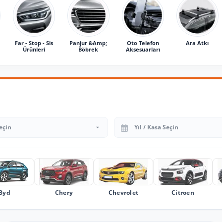
Far - Stop - Sis
Panjur &Amp;
Oto Telefon
Ara Atkı
Ürünleri
Böbrek
Aksesuarları
Yıl Seçin
Byd
Chery
Chevrolet
Citroen