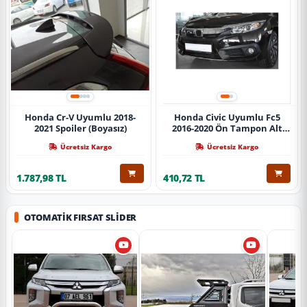
Honda Cr-V Uyumlu 2018-
Honda Civic Uyumlu Fc5
2021 Spoiler (Boyasız)
2016-2020 Ön Tampon Alt
Nikelajı Tekli
Ücretsiz Kargo
Ücretsiz Kargo
1.787,98 TL
410,72 TL
OTOMATIK FIRSAT SLIDER