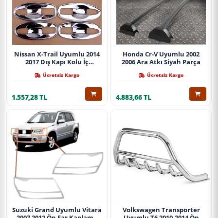
Nissan X-Trail Uyumlu 2014
Honda Cr-V Uyumlu 2002
2017 Dış Kapı Kolu İç
2006 Ara Atkı Siyah Parça
Kaplama Abs Krom Parça
Ücretsiz Kargo
Ücretsiz Kargo
1.557,28 TL
4.883,66 TL
Suzuki Grand Uyumlu Vitara
Volkswagen Transporter
2007 2012 Ön Far Kaplama
Uyumlu T6 2010-2014 Ön