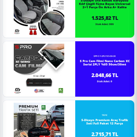
S-Dizayn Oto Koltuk Koruyucu
Kılıf Çizgili Füme Beyaz Universal
2+1 Parça Ön Arka A+ Kalite
1.525,82 TL
Stok Adet: 999
SPP-CF-2PLY05-50-30
S Pro Cam Filmi Nano Carbon XC
Serisi 2PLY %05 50cm/30mt
2.048,66 TL
Stok Adet: 0
TRFK
S-Dizayn Premium Araç Trafik
Seti Full Paket 12 Parça
2.715,71 TL