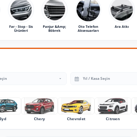
Far - Stop - Sis
Panjur &Amp;
Oto Telefon
Ara Atkı
Ürünleri
Böbrek
Aksesuarları
Yıl Seçin
Byd
Chery
Chevrolet
Citroen