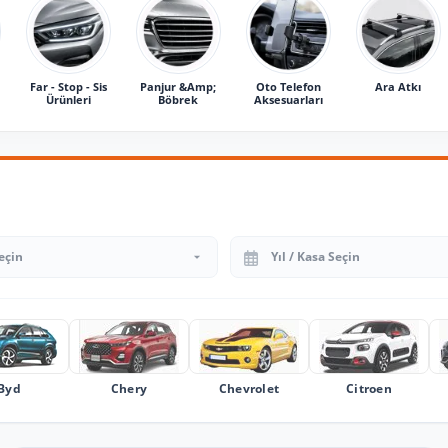
Far - Stop - Sis
Panjur &Amp;
Oto Telefon
Ara Atkı
Ürünleri
Böbrek
Aksesuarları
Yıl Seçin
Byd
Chery
Chevrolet
Citroen