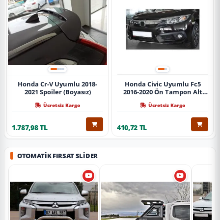
Honda Cr-V Uyumlu 2018-
Honda Civic Uyumlu Fc5
2021 Spoiler (Boyasız)
2016-2020 Ön Tampon Alt
Nikelajı Tekli
Ücretsiz Kargo
Ücretsiz Kargo
1.787,98 TL
410,72 TL
OTOMATIK FIRSAT SLIDER