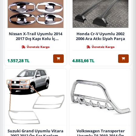
Nissan X-Trail Uyumlu 2014
Honda Cr-V Uyumlu 2002
2017 Dış Kapı Kolu İç
2006 Ara Atkı Siyah Parça
Kaplama Abs Krom Parça
Ücretsiz Kargo
Ücretsiz Kargo
1.557,28 TL
4.883,66 TL
Suzuki Grand Uyumlu Vitara
Volkswagen Transporter
2007 2012 Ön Far Kaplama
Uyumlu T6 2010-2014 Ön