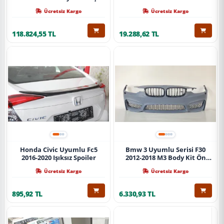
Ücretsiz Kargo
Ücretsiz Kargo
118.824,55 TL
19.288,62 TL
Honda Civic Uyumlu Fc5
Bmw 3 Uyumlu Serisi F30
2016-2020 Işıksız Spoiler
2012-2018 M3 Body Kit Ön
Tampon
Ücretsiz Kargo
Ücretsiz Kargo
895,92 TL
6.330,93 TL