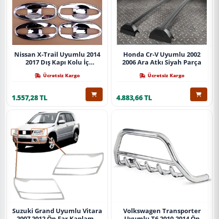
Nissan X-Trail Uyumlu 2014
Honda Cr-V Uyumlu 2002
2017 Dış Kapı Kolu İç
2006 Ara Atkı Siyah Parça
Kaplama Abs Krom Parça
Ücretsiz Kargo
Ücretsiz Kargo
1.557,28 TL
4.883,66 TL
Suzuki Grand Uyumlu Vitara
Volkswagen Transporter
2007 2012 Ön Far Kaplama
Uyumlu T6 2010-2014 Ön