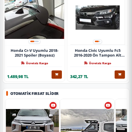
Honda Cr-V Uyumlu 2018-
Honda Civic Uyumlu Fc5
2021 Spoiler (Boyasız)
2016-2020 Ön Tampon Alt
Nikelajı Tekli
Ücretsiz Kargo
Ücretsiz Kargo
1.489,98 TL
342,27 TL
OTOMATIK FIRSAT SLIDER