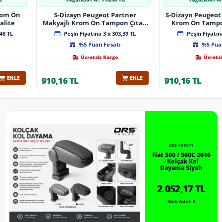
Krom Ön
S-Dizayn Peugeot Partner
S-Dizayn Peugeot 
alite
Makyajlı Krom Ön Tampon Çıtası
Krom Ön Tampon
2 Prç 2023 Üzeri A+ Kalite
2024 Üzeri 
48 TL
Peşin Fiyatına 3 x 303,39 TL
Peşin Fiyatına
%5 Puan Fırsatı
%5 Puan
Ücretsiz Kargo
Ücretsi
EKLE
EKLE
910,16 TL
910,16 TL
DRS-109971
Fiat 500 / 500C 2016
- Kolçak Kol
Dayama Siyah
2.052,17 TL
Stok Adet: 9