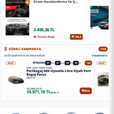
Krom Havalandırma Ve İç
Kapı Kolu Çerçevesi 7 Prç.
2024 Üzeri (Parlak Krom) A+
Kalite
3.450,26 TL
EKLE
Ücretsiz Kargo
SÜRELİ KAMPANYA
-%10
AKTIF KAMPANYA VE SIRADAKILER
4 KAMPANYA
Aktif
21
21
19
17
-%5
Aktif
BITMESINE
Gün
Saat
Dk
Sn
SON GÜN FIRSATLARI
Portbagaj 400 Uyumlu Litre Siyah Port
Bagaj Parça
SR01-01
15.759,13 TL
14.971,18 TL
Ekle
Stok: 3