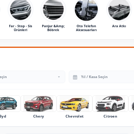
Far - Stop - Sis
Panjur &Amp;
Oto Telefon
Ara Atkı
Ürünleri
Böbrek
Aksesuarları
Yıl Seçin
Byd
Chery
Chevrolet
Citroen