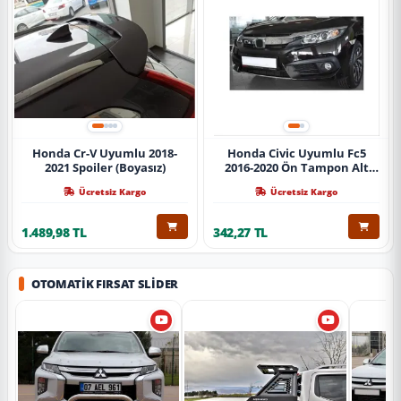
Honda Cr-V Uyumlu 2018-
Honda Civic Uyumlu Fc5
2021 Spoiler (Boyasız)
2016-2020 Ön Tampon Alt
Nikelajı Tekli
Ücretsiz Kargo
Ücretsiz Kargo
1.489,98 TL
342,27 TL
OTOMATIK FIRSAT SLIDER