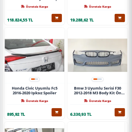
Ücretsiz Kargo
Ücretsiz Kargo
118.824,55 TL
19.288,62 TL
Honda Civic Uyumlu Fc5
Bmw 3 Uyumlu Serisi F30
2016-2020 Işıksız Spoiler
2012-2018 M3 Body Kit Ön
Tampon
Ücretsiz Kargo
Ücretsiz Kargo
895,92 TL
6.330,93 TL