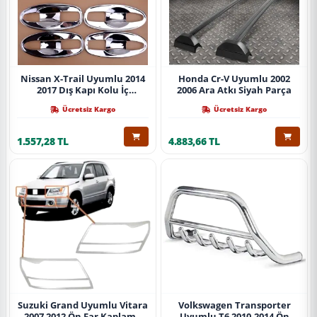
Nissan X-Trail Uyumlu 2014
Honda Cr-V Uyumlu 2002
2017 Dış Kapı Kolu İç
2006 Ara Atkı Siyah Parça
Kaplama Abs Krom Parça
Ücretsiz Kargo
Ücretsiz Kargo
1.557,28 TL
4.883,66 TL
Suzuki Grand Uyumlu Vitara
Volkswagen Transporter
2007 2012 Ön Far Kaplama
Uyumlu T6 2010-2014 Ön