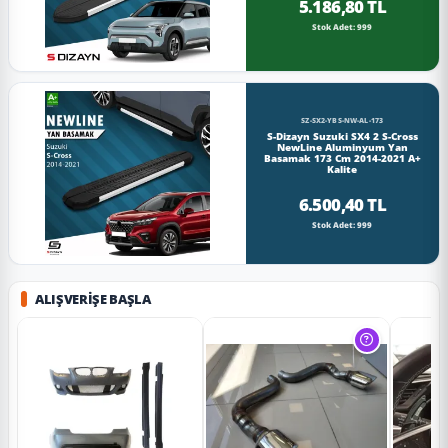
5.186,80 TL
Stok Adet: 999
SZ-SX2-YBS-NW-AL-173
S-Dizayn Suzuki SX4 2 S-Cross
NewLine Aluminyum Yan
Basamak 173 Cm 2014-2021 A+
Kalite
6.500,40 TL
Stok Adet: 999
ALIŞVERIŞE BAŞLA