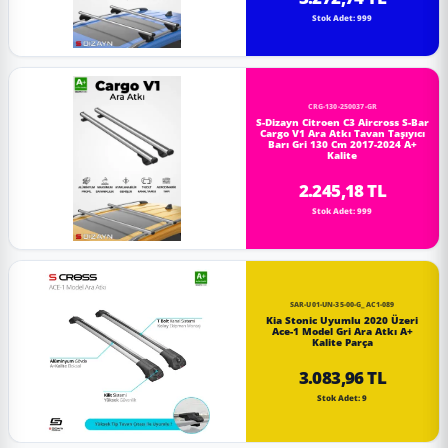
Stok Adet: 999
CRG-130-250037-GR
S-Dizayn Citroen C3 Aircross S-Bar
Cargo V1 Ara Atkı Tavan Taşıyıcı
Barı Gri 130 Cm 2017-2024 A+
Kalite
2.245,18 TL
Stok Adet: 999
SAR-U01-UN-35-00-G_AC1-089
Kia Stonic Uyumlu 2020 Üzeri
Ace-1 Model Gri Ara Atkı A+
Kalite Parça
3.083,96 TL
Stok Adet: 9