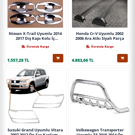
Nissan X-Trail Uyumlu 2014
Honda Cr-V Uyumlu 2002
2017 Dış Kapı Kolu İç
2006 Ara Atkı Siyah Parça
Kaplama Abs Krom Parça
Ücretsiz Kargo
Ücretsiz Kargo
1.557,28 TL
4.883,66 TL
Suzuki Grand Uyumlu Vitara
Volkswagen Transporter
2007 2012 Ön Far Kaplama
Uyumlu T6 2010-2014 Ön