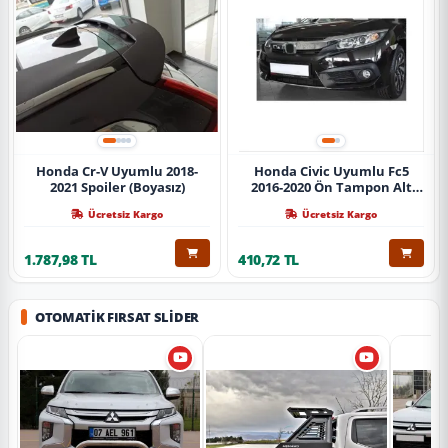
Honda Cr-V Uyumlu 2018-
Honda Civic Uyumlu Fc5
2021 Spoiler (Boyasız)
2016-2020 Ön Tampon Alt
Nikelajı Tekli
Ücretsiz Kargo
Ücretsiz Kargo
1.787,98 TL
410,72 TL
OTOMATIK FIRSAT SLIDER