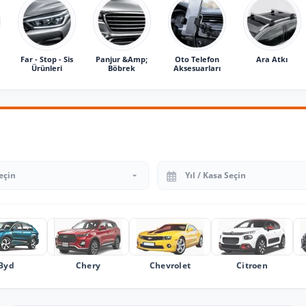
Far - Stop - Sis
Panjur &Amp;
Oto Telefon
Ara Atkı
Ürünleri
Böbrek
Aksesuarları
Yıl Seçin
Byd
Chery
Chevrolet
Citroen