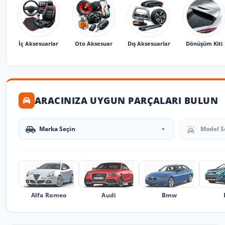
İç Aksesuarlar
Oto Aksesuar
Dış Aksesuarlar
Dönüşüm Kiti
ARACINIZA UYGUN PARÇALARI BULUN
Marka Seçin
Model Seçin
Alfa Romeo
Audi
Bmw