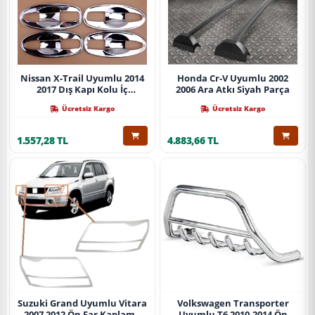
Nissan X-Trail Uyumlu 2014
Honda Cr-V Uyumlu 2002
2017 Dış Kapı Kolu İç
2006 Ara Atkı Siyah Parça
Kaplama Abs Krom Parça
Ücretsiz Kargo
Ücretsiz Kargo
1.557,28 TL
4.883,66 TL
Suzuki Grand Uyumlu Vitara
Volkswagen Transporter
2007 2012 Ön Far Kaplama
Uyumlu T6 2010-2014 Ön