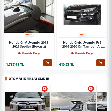
Honda Cr-V Uyumlu 2018-
Honda Civic Uyumlu Fc5
2021 Spoiler (Boyasız)
2016-2020 Ön Tampon Alt
Nikelajı Tekli
Ücretsiz Kargo
Ücretsiz Kargo
1.787,98 TL
410,72 TL
OTOMATIK FIRSAT SLIDER