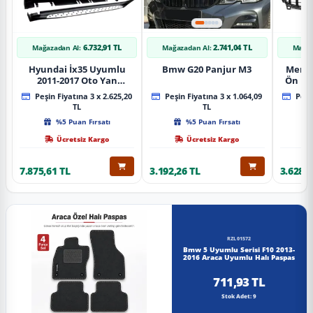
6.732,91 TL
2.741,04 TL
Mağazadan Al:
Mağazadan Al:
Mağaz
Hyundai İx35 Uyumlu
Bmw G20 Panjur M3
Merce
2011-2017 Oto Yan
Ön Pa
Basamak Koruma Side
Piano
Peşin Fiyatına 3 x 2.625,20
Peşin Fiyatına 3 x 1.064,09
Peşin
Step Bmw Style
TL
TL
%5 Puan Fırsatı
%5 Puan Fırsatı
Ücretsiz Kargo
Ücretsiz Kargo
7.875,61 TL
3.192,26 TL
3.628,8
RZL01572
Bmw 5 Uyumlu Serisi F10 2013-
2016 Araca Uyumlu Halı Paspas
711,93 TL
Stok Adet: 9