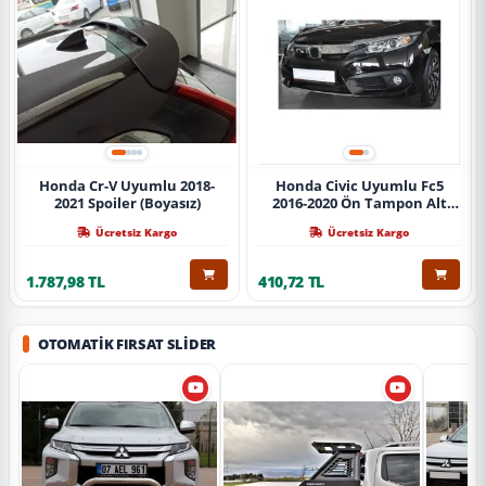
Honda Cr-V Uyumlu 2018-
Honda Civic Uyumlu Fc5
2021 Spoiler (Boyasız)
2016-2020 Ön Tampon Alt
Nikelajı Tekli
Ücretsiz Kargo
Ücretsiz Kargo
1.787,98 TL
410,72 TL
OTOMATIK FIRSAT SLIDER