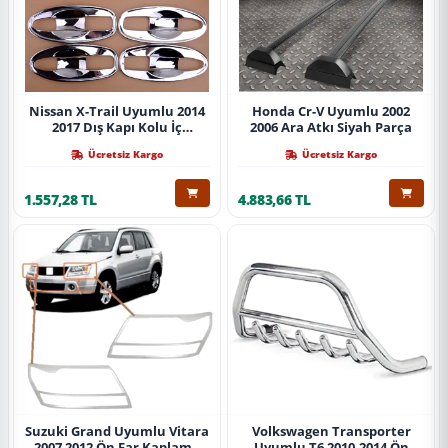
Nissan X-Trail Uyumlu 2014
Honda Cr-V Uyumlu 2002
2017 Dış Kapı Kolu İç
2006 Ara Atkı Siyah Parça
Kaplama Abs Krom Parça
Ücretsiz Kargo
Ücretsiz Kargo
1.557,28 TL
4.883,66 TL
Suzuki Grand Uyumlu Vitara
Volkswagen Transporter
2007 2012 Ön Far Kaplama
Uyumlu T6 2010-2014 Ön