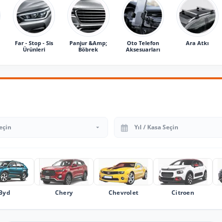
Far - Stop - Sis
Panjur &Amp;
Oto Telefon
Ara Atkı
Ürünleri
Böbrek
Aksesuarları
Yıl Seçin
Byd
Chery
Chevrolet
Citroen