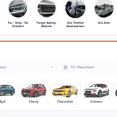
Far - Stop - Sis
Panjur &Amp;
Oto Telefon
Ara Atkı
Ürünleri
Böbrek
Aksesuarları
Yıl Seçin
Byd
Chery
Chevrolet
Citroen