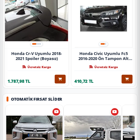
Honda Cr-V Uyumlu 2018-
Honda Civic Uyumlu Fc5
2021 Spoiler (Boyasız)
2016-2020 Ön Tampon Alt
Nikelajı Tekli
Ücretsiz Kargo
Ücretsiz Kargo
1.787,98 TL
410,72 TL
OTOMATIK FIRSAT SLIDER