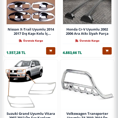
Nissan X-Trail Uyumlu 2014
Honda Cr-V Uyumlu 2002
2017 Dış Kapı Kolu İç
2006 Ara Atkı Siyah Parça
Kaplama Abs Krom Parça
Ücretsiz Kargo
Ücretsiz Kargo
1.557,28 TL
4.883,66 TL
Suzuki Grand Uyumlu Vitara
Volkswagen Transporter
2007 2012 Ön Far Kaplama
Uyumlu T6 2010-2014 Ön