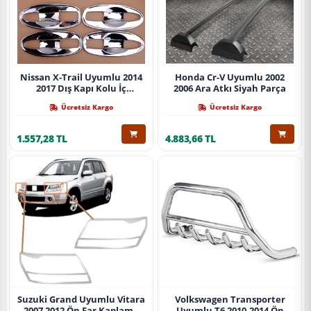
Nissan X-Trail Uyumlu 2014
Honda Cr-V Uyumlu 2002
2017 Dış Kapı Kolu İç
2006 Ara Atkı Siyah Parça
Kaplama Abs Krom Parça
Ücretsiz Kargo
Ücretsiz Kargo
1.557,28 TL
4.883,66 TL
Suzuki Grand Uyumlu Vitara
Volkswagen Transporter
2007 2012 Ön Far Kaplama
Uyumlu T6 2010-2014 Ön