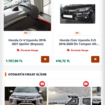
Honda Cr-V Uyumlu 2018-
Honda Civic Uyumlu Fc5
2021 Spoiler (Boyasız)
2016-2020 Ön Tampon Alt
Nikelajı Tekli
Ücretsiz Kargo
Ücretsiz Kargo
1.787,98 TL
410,72 TL
OTOMATIK FIRSAT SLIDER