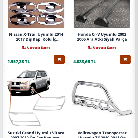
Nissan X-Trail Uyumlu 2014
Honda Cr-V Uyumlu 2002
2017 Dış Kapı Kolu İç
2006 Ara Atkı Siyah Parça
Kaplama Abs Krom Parça
Ücretsiz Kargo
Ücretsiz Kargo
1.557,28 TL
4.883,66 TL
Suzuki Grand Uyumlu Vitara
Volkswagen Transporter
2007 2012 Ön Far Kaplama
Uyumlu T6 2010-2014 Ön