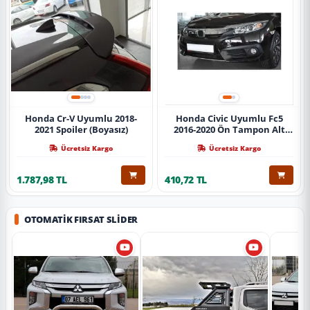
Honda Cr-V Uyumlu 2018-
Honda Civic Uyumlu Fc5
2021 Spoiler (Boyasız)
2016-2020 Ön Tampon Alt
Nikelajı Tekli
Ücretsiz Kargo
Ücretsiz Kargo
1.787,98 TL
410,72 TL
OTOMATIK FIRSAT SLIDER