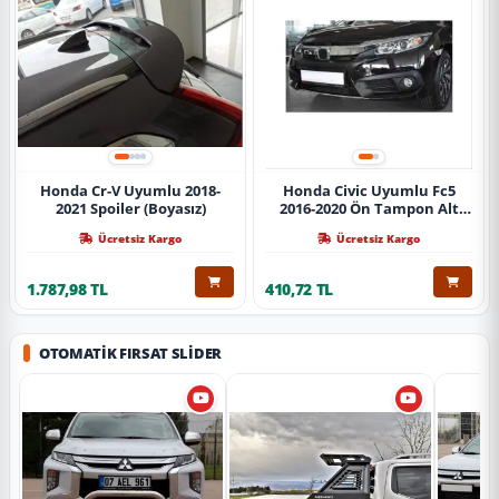
Honda Cr-V Uyumlu 2018-
Honda Civic Uyumlu Fc5
2021 Spoiler (Boyasız)
2016-2020 Ön Tampon Alt
Nikelajı Tekli
Ücretsiz Kargo
Ücretsiz Kargo
1.787,98 TL
410,72 TL
OTOMATIK FIRSAT SLIDER