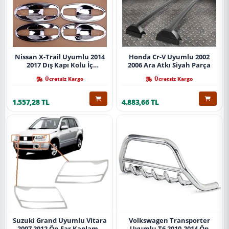
Nissan X-Trail Uyumlu 2014
Honda Cr-V Uyumlu 2002
2017 Dış Kapı Kolu İç
2006 Ara Atkı Siyah Parça
Kaplama Abs Krom Parça
Ücretsiz Kargo
Ücretsiz Kargo
1.557,28 TL
4.883,66 TL
Suzuki Grand Uyumlu Vitara
Volkswagen Transporter
2007 2012 Ön Far Kaplama
Uyumlu T6 2010-2014 Ön