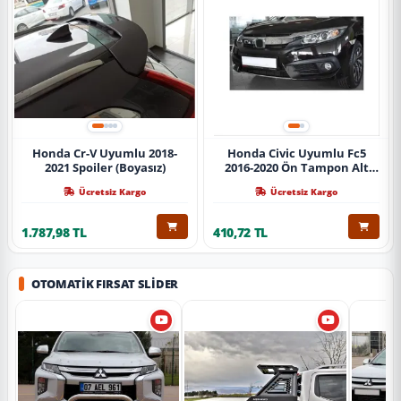
Honda Cr-V Uyumlu 2018-
Honda Civic Uyumlu Fc5
2021 Spoiler (Boyasız)
2016-2020 Ön Tampon Alt
Nikelajı Tekli
Ücretsiz Kargo
Ücretsiz Kargo
1.787,98 TL
410,72 TL
OTOMATIK FIRSAT SLIDER