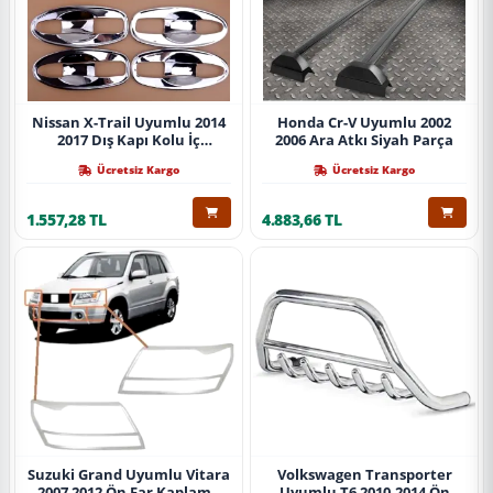
Nissan X-Trail Uyumlu 2014
Honda Cr-V Uyumlu 2002
2017 Dış Kapı Kolu İç
2006 Ara Atkı Siyah Parça
Kaplama Abs Krom Parça
Ücretsiz Kargo
Ücretsiz Kargo
1.557,28 TL
4.883,66 TL
Suzuki Grand Uyumlu Vitara
Volkswagen Transporter
2007 2012 Ön Far Kaplama
Uyumlu T6 2010-2014 Ön