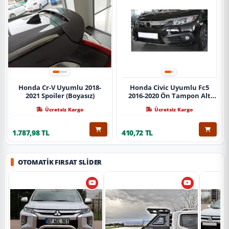
Honda Cr-V Uyumlu 2018-
Honda Civic Uyumlu Fc5
2021 Spoiler (Boyasız)
2016-2020 Ön Tampon Alt
Nikelajı Tekli
Ücretsiz Kargo
Ücretsiz Kargo
1.787,98 TL
410,72 TL
OTOMATIK FIRSAT SLIDER