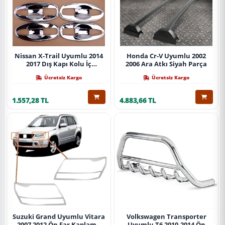
Nissan X-Trail Uyumlu 2014
Honda Cr-V Uyumlu 2002
2017 Dış Kapı Kolu İç
2006 Ara Atkı Siyah Parça
Kaplama Abs Krom Parça
Ücretsiz Kargo
Ücretsiz Kargo
1.557,28 TL
4.883,66 TL
Suzuki Grand Uyumlu Vitara
Volkswagen Transporter
2007 2012 Ön Far Kaplama
Uyumlu T6 2010-2014 Ön