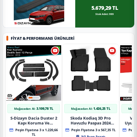
5.679,29 TL
Stok Adet: 999
FIYAT & PERFORMANS ÜRÜNLERI
3.109,78 TL
1.426,25 TL
Mağazadan Al:
Mağazadan Al:
Mağaz
S-Dizayn Dacia Duster 2
Skoda Kodiaq 3D Pro
Vol
Kapı Koruma Ve
Havuzlu Paspas 2024
Uyuml
Çamurluk Kaplaması
Üzeri A+ Kalite
Yan Ka
Peşin Fiyatına 3 x 1.220,66
Peşin Fiyatına 3 x 567,35 TL
Peşin
Dodik Seti 2018 Üzeri A+
20
TL
%5 Puan Fırsatı