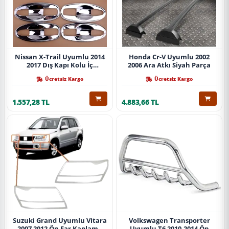
Nissan X-Trail Uyumlu 2014
Honda Cr-V Uyumlu 2002
2017 Dış Kapı Kolu İç
2006 Ara Atkı Siyah Parça
Kaplama Abs Krom Parça
Ücretsiz Kargo
Ücretsiz Kargo
1.557,28 TL
4.883,66 TL
Suzuki Grand Uyumlu Vitara
Volkswagen Transporter
2007 2012 Ön Far Kaplama
Uyumlu T6 2010-2014 Ön