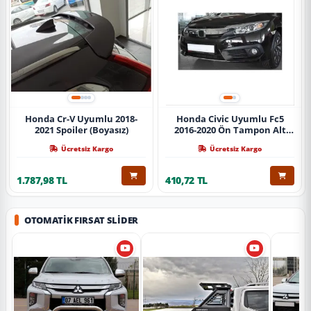
Honda Cr-V Uyumlu 2018-
Honda Civic Uyumlu Fc5
2021 Spoiler (Boyasız)
2016-2020 Ön Tampon Alt
Nikelajı Tekli
Ücretsiz Kargo
Ücretsiz Kargo
1.787,98 TL
410,72 TL
OTOMATIK FIRSAT SLIDER