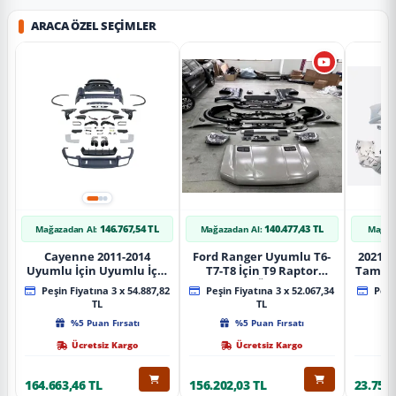
ARACA ÖZEL SEÇIMLER
146.767,54 TL
140.477,43 TL
Mağazadan Al:
Mağazadan Al:
Mağaz
Cayenne 2011-2014
Ford Ranger Uyumlu T6-
2021+ 
Uyumlu İçin Uyumlu İçin
T7-T8 İçin T9 Raptor
Tampo
2019+ Bagaj Facelift
Dönüşüm (Ön Arka Full)
Peşin Fiyatına 3 x 54.887,82
Peşin Fiyatına 3 x 52.067,34
Peşin
Parça
Parça
TL
TL
%5 Puan Fırsatı
%5 Puan Fırsatı
Ücretsiz Kargo
Ücretsiz Kargo
164.663,46 TL
156.202,03 TL
23.757,