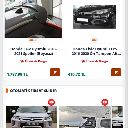
Honda Cr-V Uyumlu 2018-
Honda Civic Uyumlu Fc5
2021 Spoiler (Boyasız)
2016-2020 Ön Tampon Alt
Nikelajı Tekli
Ücretsiz Kargo
Ücretsiz Kargo
1.787,98 TL
410,72 TL
OTOMATIK FIRSAT SLIDER