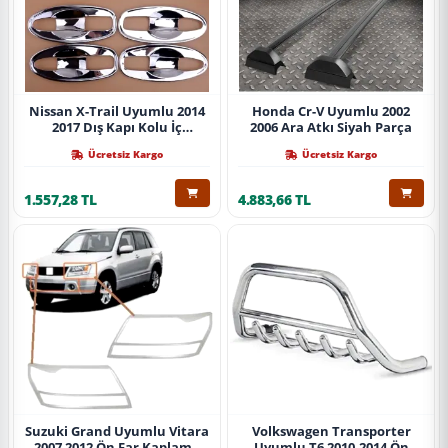
Nissan X-Trail Uyumlu 2014
Honda Cr-V Uyumlu 2002
2017 Dış Kapı Kolu İç
2006 Ara Atkı Siyah Parça
Kaplama Abs Krom Parça
Ücretsiz Kargo
Ücretsiz Kargo
1.557,28 TL
4.883,66 TL
Suzuki Grand Uyumlu Vitara
Volkswagen Transporter
2007 2012 Ön Far Kaplama
Uyumlu T6 2010-2014 Ön