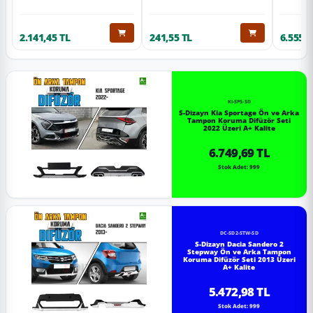
2.141,45 TL
241,55 TL
6.555,6
KI-SP5-SD
S-Dizayn Kia Sportage Ön ve Arka
Tampon Koruma Difüzör Seti
2022 Üzeri A+ Kalite
6.749,69 TL
Stok Adet: 999
DC-SD2-STW-SD
S-Dizayn Dacia Sandero 2
Stepway Ön ve Arka Tampon
Koruma Difüzör Seti 2013 Üzeri
A+ Kalite
5.472,98 TL
Stok Adet: 999