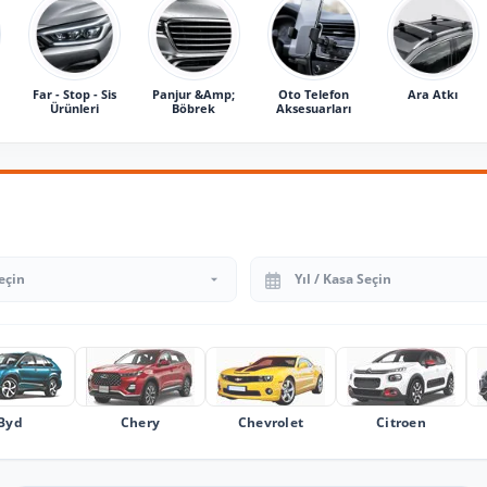
Far - Stop - Sis
Panjur &Amp;
Oto Telefon
Ara Atkı
Ürünleri
Böbrek
Aksesuarları
Yıl Seçin
Byd
Chery
Chevrolet
Citroen