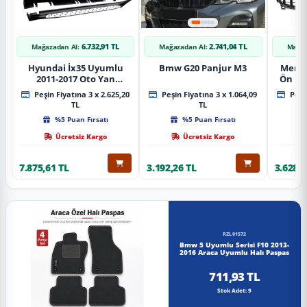
6.732,91 TL
2.741,04 TL
Mağazadan Al:
Mağazadan Al:
Mağaz
Hyundai İx35 Uyumlu
Bmw G20 Panjur M3
Merce
2011-2017 Oto Yan
Ön Pa
Basamak Koruma Side
Piano
Peşin Fiyatına 3 x 2.625,20
Peşin Fiyatına 3 x 1.064,09
Peşin
Step Bmw Style
TL
TL
%5 Puan Fırsatı
%5 Puan Fırsatı
Ücretsiz Kargo
Ücretsiz Kargo
7.875,61 TL
3.192,26 TL
3.628,8
RZL01572
Bmw 5 Uyumlu Serisi F10 2013-
2016 Araca Uyumlu Halı Paspas
711,93 TL
Stok Adet: 9