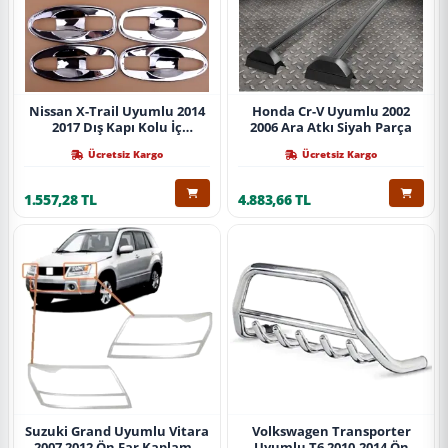
Nissan X-Trail Uyumlu 2014
Honda Cr-V Uyumlu 2002
2017 Dış Kapı Kolu İç
2006 Ara Atkı Siyah Parça
Kaplama Abs Krom Parça
Ücretsiz Kargo
Ücretsiz Kargo
1.557,28 TL
4.883,66 TL
Suzuki Grand Uyumlu Vitara
Volkswagen Transporter
2007 2012 Ön Far Kaplama
Uyumlu T6 2010-2014 Ön