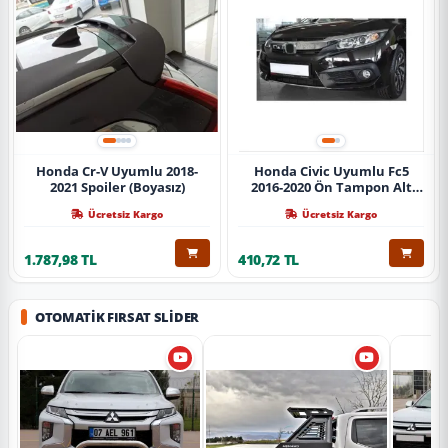
Honda Cr-V Uyumlu 2018-
Honda Civic Uyumlu Fc5
2021 Spoiler (Boyasız)
2016-2020 Ön Tampon Alt
Nikelajı Tekli
Ücretsiz Kargo
Ücretsiz Kargo
1.787,98 TL
410,72 TL
OTOMATIK FIRSAT SLIDER