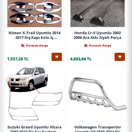
Nissan X-Trail Uyumlu 2014
Honda Cr-V Uyumlu 2002
2017 Dış Kapı Kolu İç
2006 Ara Atkı Siyah Parça
Kaplama Abs Krom Parça
Ücretsiz Kargo
Ücretsiz Kargo
1.557,28 TL
4.883,66 TL
Suzuki Grand Uyumlu Vitara
Volkswagen Transporter
2007 2012 Ön Far Kaplama
Uyumlu T6 2010-2014 Ön