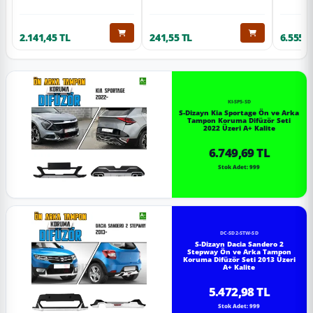
2.141,45 TL
241,55 TL
6.555,6
KI-SP5-SD
S-Dizayn Kia Sportage Ön ve Arka
Tampon Koruma Difüzör Seti
2022 Üzeri A+ Kalite
6.749,69 TL
Stok Adet: 999
DC-SD2-STW-SD
S-Dizayn Dacia Sandero 2
Stepway Ön ve Arka Tampon
Koruma Difüzör Seti 2013 Üzeri
A+ Kalite
5.472,98 TL
Stok Adet: 999