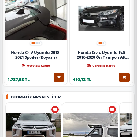
Honda Cr-V Uyumlu 2018-
Honda Civic Uyumlu Fc5
2021 Spoiler (Boyasız)
2016-2020 Ön Tampon Alt
Nikelajı Tekli
Ücretsiz Kargo
Ücretsiz Kargo
1.787,98 TL
410,72 TL
OTOMATIK FIRSAT SLIDER